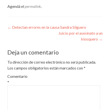
Agendá el
permalink
.
Navegación
←
Detectan errores en la causa Sandra Silguero
Juicio por el asesinato a un
de
kiosquero
→
entradas
Deja un comentario
Tu dirección de correo electrónico no será publicada.
Los campos obligatorios están marcados con
*
Comentario
*