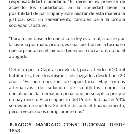
responsabilidad ciudadana. “El derecho es ponerse de
acuerdo los ciudadanos. Si la sociedad tiene la
posibilidad de participar y administrar de esta manera la
justicia, será un saneamiento también para la propia
sociedad”, sostuvo.
“Para mi en base a lo que dice la ley está mal, a parte por
la justicia por mano propia, es una cuestión en la forma en
que se prueba en el juicio si tenemos o no razón”, opinó el
abogado.
Detalló que la Capital provincial, para atender 600 mil
habitantes, tiene los mismos seis juzgados desde hace 20
años. “Es una cuestión presupuestaria. Hay formas
alternativas de solución de conflictos como la
conciliación, la mediación penal que no se aplica porque
no hay dinero. El presupuesto del Poder Judicial, el 94%
se destina a sueldos. Se debe discutir el financiamiento,
pero a veces no os comprometemos”.
JURADOS: MANDATO CONSTITUCIONAL DESDE
1853