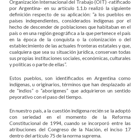
Organización Internacional del Trabajo (OIT) -ratificado
por Argentina- en su artículo 1.1.b realizó la siguiente
definición respecto de su aplicación:​ “a los pueblos en
países independientes, considerados indígenas por el
hecho de descender de poblaciones que habitaban en el
país o en una región geográfica a la que pertenece el país
en la época de la conquista o la colonización o del
establecimiento de las actuales fronteras estatales y que,
cualquiera que sea su situación jurídica, conservan todas
sus propias instituciones sociales, económicas, culturales
y políticas o parte de ellas”.
Estos pueblos, son identificados en Argentina como
indígenas, u originarios, términos que han desplazado al
de “indios” o “aborígenes” que adquirieron un sentido
peyorativo con el paso del tiempo.
En nuestro país, a la cuestión indígena recién se la adoptó
con seriedad en el momento de la Reforma
Constitucional de 1994, cuando se incorporó entre las
atribuciones del Congreso de la Nación, el inciso 17
dentro del artículo 75 de la norma suprema.