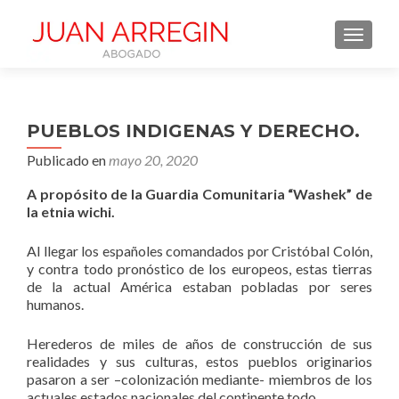
NAVEGA
PUEBLOS INDIGENAS Y DERECHO.
Publicado en
mayo 20, 2020
A propósito de la Guardia Comunitaria “Washek” de
la etnia wichi.
Al llegar los españoles comandados por Cristóbal Colón,
y contra todo pronóstico de los europeos, estas tierras
de la actual América estaban pobladas por seres
humanos.
Herederos de miles de años de construcción de sus
realidades y sus culturas, estos pueblos originarios
pasaron a ser –colonización mediante- miembros de los
actuales estados nacionales del continente todo.