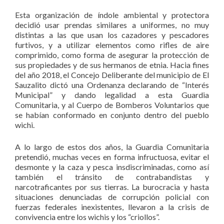
Esta organización de índole ambiental y protectora
decidió usar prendas similares a uniformes, no muy
distintas a las que usan los cazadores y pescadores
furtivos, y a utilizar elementos como rifles de aire
comprimido, como forma de asegurar la protección de
sus propiedades y de sus hermanos de etnia. Hacia fines
del año 2018, el Concejo Deliberante del municipio de El
Sauzalito dictó una Ordenanza declarando de “Interés
Municipal” y dando legalidad a esta Guardia
Comunitaria, y al Cuerpo de Bomberos Voluntarios que
se habían conformado en conjunto dentro del pueblo
wichi.
A lo largo de estos dos años, la Guardia Comunitaria
pretendió, muchas veces en forma infructuosa, evitar el
desmonte y la caza y pesca insdiscriminadas, como así
también el tránsito de contrabandistas y
narcotraficantes por sus tierras. La burocracia y hasta
situaciones denunciadas de corrupción policial con
fuerzas federales inexistentes, llevaron a la crisis de
convivencia entre los wichis y los “criollos”.