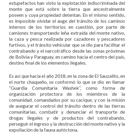
estupefactos han visto la explotación indiscriminada del
monte que está sobre la tierra que ancestralmente
poseen y cuya propiedad detentan. En el mismo sentido,
es imposible olvidar el auge del tránsito de los caminos
internos de los territorios en cuestión, por parte de
camiones transportando leña extraída del monte nativo,
la caza y pesca realizada por cazadores y pescadores
furtivos, y el tránsito vehicular que se dio para facilitar el
contrabando y el narcotráfico desde las zonas próximas
de Bolivia y Paraguay, en camino hacia el centro del país,
destino final de los elementos ilegales.
Es así que hacia el año 2018, en la zona de El Sauzalito, en
el norte chaqueño, se conformó lo que se dio en llamar
“Guardia Comunitaria Washek”, como forma de
organización protectora de los miembros de la
comunidad, comandados por su cacique, y con la misión
de asegurar el control del tránsito dentro de las tierras
comunitarias, combatir y denunciar el transporte de
drogas ilegales y de productos del contrabando,
perseguir el ingreso y la destrucción del monte nativo y la
expoliación de la fauna autóctona.